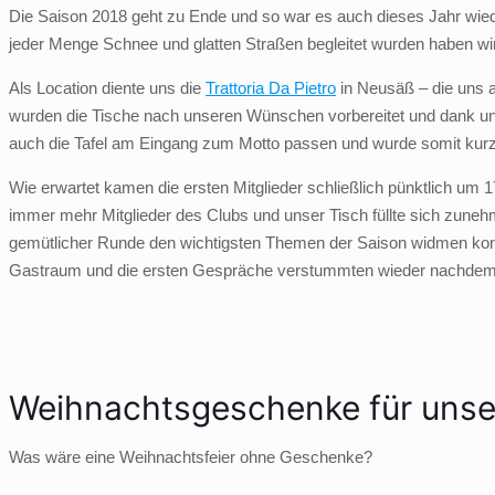
Die Saison 2018 geht zu Ende und so war es auch dieses Jahr wieder
jeder Menge Schnee und glatten Straßen begleitet wurden haben wi
Als Location diente uns die
Trattoria Da Pietro
in Neusäß – die uns a
wurden die Tische nach unseren Wünschen vorbereitet und dank uns
auch die Tafel am Eingang zum Motto passen und wurde somit kurze
Wie erwartet kamen die ersten Mitglieder schließlich pünktlich um
immer mehr Mitglieder des Clubs und unser Tisch füllte sich zuneh
gemütlicher Runde den wichtigsten Themen der Saison widmen konnt
Gastraum und die ersten Gespräche verstummten wieder nachdem 
Weihnachtsgeschenke für unser
Was wäre eine Weihnachtsfeier ohne Geschenke?