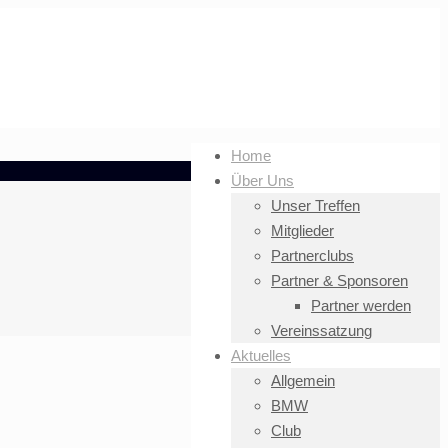
Home
Über Uns
Unser Treffen
Mitglieder
Partnerclubs
Partner & Sponsoren
Partner werden
Vereinssatzung
Aktuelles
Allgemein
BMW
Club