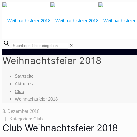
✕
Weihnachtsfeier 2018
Startseite
Aktuelles
Club
Weihnachtsfeier 2018
3. Dezember 2018
|
Kategorien:
Club
Club Weihnachtsfeier 2018