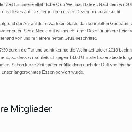
 Zeit für unsere alljährliche Club Weihnachtsfeier. Nachdem wir 201
r uns dieses Jahr als Termin den ersten Dezember ausgesucht.
ufgrund der Anzahl der erwarteten Gäste den kompletten Gastraum zu
erer guten Seele Nicole mit weihnachtlicher Deko für unsere Feier 
rhand von uns mit einem netten Gruß beschriftet.
 17:30 durch die Tür und somit konnte die Weihnachtsfeier 2018 beg
mend, so dass wir schließlich gegen 18:00 Uhr alle Essensbestellun
en. Schon kurze Zeit später erfüllte dann auch der Duft von frische
unser langersehntes Essen serviert wurde.
e Mitglieder