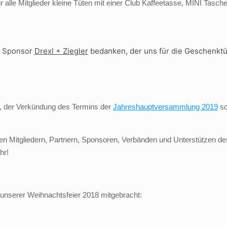
r alle Mitglieder kleine Tüten mit einer Club Kaffeetasse, MINI Ta
m Sponsor
Drexl + Ziegler
bedanken, der uns für die Geschenkt
, der Verkündung des Termins der
Jahreshauptversammlung 2019
so
 Mitgliedern, Partnern, Sponsoren, Verbänden und Unterstützen des
hr!
unserer Weihnachtsfeier 2018 mitgebracht: