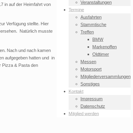
Veranstaltungen
7 in auf der Heimfahrt von
Termine
Ausfahrten
r Verfügung stellte. Hier
Stammtische
versehen. Natürlich musste
Treffen
BMW
Markenoffen
innen. Nach und nach kamen
Oldtimer
gen aufgegeben hatten und in
Messen
r Pizza & Pasta den
Motorsport
Mitgliederversammlungen
Sonstiges
Kontakt
Impressum
Datenschutz
Mitglied werden