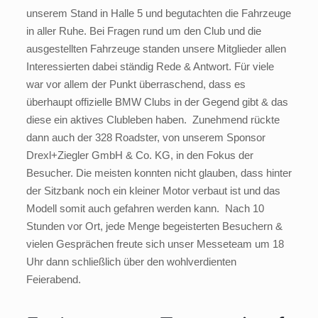
unserem Stand in Halle 5 und begutachten die Fahrzeuge
in aller Ruhe. Bei Fragen rund um den Club und die
ausgestellten Fahrzeuge standen unsere Mitglieder allen
Interessierten dabei ständig Rede & Antwort. Für viele
war vor allem der Punkt überraschend, dass es
überhaupt offizielle BMW Clubs in der Gegend gibt & das
diese ein aktives Clubleben haben. Zunehmend rückte
dann auch der 328 Roadster, von unserem Sponsor
Drexl+Ziegler GmbH & Co. KG, in den Fokus der
Besucher. Die meisten konnten nicht glauben, dass hinter
der Sitzbank noch ein kleiner Motor verbaut ist und das
Modell somit auch gefahren werden kann. Nach 10
Stunden vor Ort, jede Menge begeisterten Besuchern &
vielen Gesprächen freute sich unser Messeteam um 18
Uhr dann schließlich über den wohlverdienten
Feierabend.