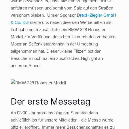
wurde gewährleistet, dass alle Fahrzeuge nicht selbst
anfahren müssen und somit vom Salz auf den Straßen
verschont blieben. Unser Sponsor
Drexl+Ziegler GmbH
& Co. KG
stellte uns neben diversen Werbemitteln als
Leihgabe noch zusätzlich sein BMW 328 Roadster
Modell zur Verfügung, dass bereits durch den verbauten
Motor an Seifenkistenrennen in der Umgebung
teilgenommen hat. Dieser „kleine Flitzer“ bot den
Besuchern nochmal ein zusätzliches Highlight an
unserem Stand.
Der erste Messetag
Ab 08:00 Uhr morgens ging am Samstag dann
schließlich los für unsere Mitglieder – die Messe wurde
offiziell eröffnet. Immer mehr Besucher schafften es zu